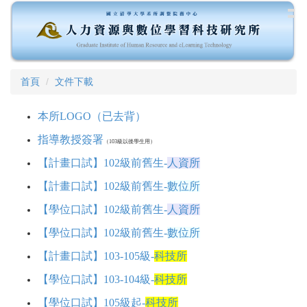
跳
到
主
要
內
容
首頁
文件下載
區
本所LOGO（已去背）
指導教授簽署
（103級以後學生用）
【計畫口試】102級前舊生-
人資所
【計畫口試】102級前舊生-
數位所
【學位口試】102級前舊生-
人資所
【學位口試】102級前舊生-
數位所
【計畫口試】103-105級-
科技所
【學位口試】103-104級-
科技所
【學位口試】105級起-
科技所